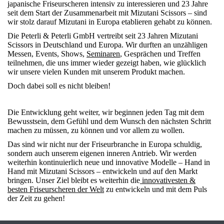
japanische Friseurscheren intensiv zu interessieren und 23 Jahre
seit dem Start der Zusammenarbeit mit Mizutani Scissors – sind
wir stolz darauf Mizutani in Europa etablieren gehabt zu können.
Die Peterli & Peterli GmbH vertreibt seit 23 Jahren Mizutani
Scissors in Deutschland und Europa. Wir durften an unzähligen
Messen, Events, Shows,
Seminaren
, Gesprächen und Treffen
teilnehmen, die uns immer wieder gezeigt haben, wie glücklich
wir unsere vielen Kunden mit unserem Produkt machen.
Doch dabei soll es nicht bleiben!
Die Entwicklung geht weiter, wir beginnen jeden Tag mit dem
Bewusstsein, dem Gefühl und dem Wunsch den nächsten Schritt
machen zu müssen, zu können und vor allem zu wollen.
Das sind wir nicht nur der Friseurbranche in Europa schuldig,
sondern auch unserem eigenen inneren Antrieb. Wir werden
weiterhin kontinuierlich neue und innovative Modelle – Hand in
Hand mit Mizutani Scissors – entwickeln und auf den Markt
bringen. Unser Ziel bleibt es weiterhin die
innovativesten &
besten Friseurscheren der Welt
zu entwickeln und mit dem Puls
der Zeit zu gehen!