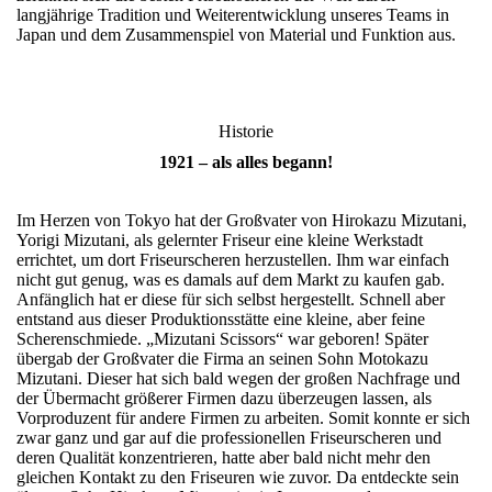
langjährige Tradition und Weiterentwicklung unseres Teams in
Japan und dem Zusammenspiel von Material und Funktion aus.
Historie
1921 – als alles begann!
Im Herzen von Tokyo hat der Großvater von Hirokazu Mizutani,
Yorigi Mizutani, als gelernter Friseur eine kleine Werkstadt
errichtet, um dort Friseurscheren herzustellen. Ihm war einfach
nicht gut genug, was es damals auf dem Markt zu kaufen gab.
Anfänglich hat er diese für sich selbst hergestellt. Schnell aber
entstand aus dieser Produktionsstätte eine kleine, aber feine
Scherenschmiede. „Mizutani Scissors“ war geboren! Später
übergab der Großvater die Firma an seinen Sohn Motokazu
Mizutani. Dieser hat sich bald wegen der großen Nachfrage und
der Übermacht größerer Firmen dazu überzeugen lassen, als
Vorproduzent für andere Firmen zu arbeiten. Somit konnte er sich
zwar ganz und gar auf die professionellen Friseurscheren und
deren Qualität konzentrieren, hatte aber bald nicht mehr den
gleichen Kontakt zu den Friseuren wie zuvor. Da entdeckte sein