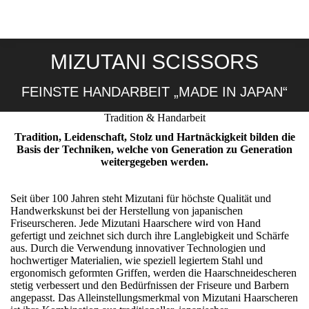
MIZUTANI SCISSORS
FEINSTE HANDARBEIT „MADE IN JAPAN“
Tradition & Handarbeit
Tradition, Leidenschaft, Stolz und Hartnäckigkeit bilden die
Basis der Techniken, welche von Generation zu Generation
weitergegeben werden.
Seit über 100 Jahren steht Mizutani für höchste Qualität und
Handwerkskunst bei der Herstellung von japanischen
Friseurscheren. Jede Mizutani Haarschere wird von Hand
gefertigt und zeichnet sich durch ihre Langlebigkeit und Schärfe
aus. Durch die Verwendung innovativer Technologien und
hochwertiger Materialien, wie speziell legiertem Stahl und
ergonomisch geformten Griffen, werden die Haarschneidescheren
stetig verbessert und den Bedürfnissen der Friseure und Barbern
angepasst. Das Alleinstellungsmerkmal von Mizutani Haarscheren