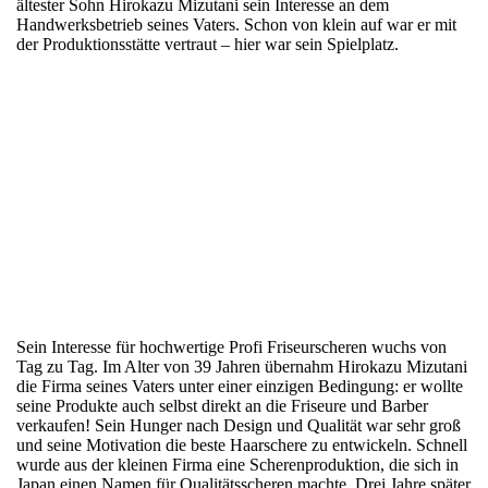
ältester Sohn Hirokazu Mizutani sein Interesse an dem
Handwerksbetrieb seines Vaters. Schon von klein auf war er mit
der Produktionsstätte vertraut – hier war sein Spielplatz.
Sein Interesse für hochwertige Profi Friseurscheren wuchs von
Tag zu Tag. Im Alter von 39 Jahren übernahm Hirokazu Mizutani
die Firma seines Vaters unter einer einzigen Bedingung: er wollte
seine Produkte auch selbst direkt an die Friseure und Barber
verkaufen! Sein Hunger nach Design und Qualität war sehr groß
und seine Motivation die beste Haarschere zu entwickeln. Schnell
wurde aus der kleinen Firma eine Scherenproduktion, die sich in
Japan einen Namen für Qualitätsscheren machte. Drei Jahre später