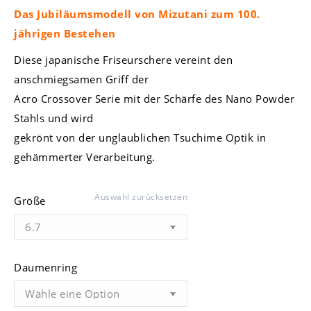
Das Jubiläumsmodell von Mizutani zum 100.
jährigen Bestehen
Diese japanische Friseurschere vereint den
anschmiegsamen Griff der
Acro Crossover Serie mit der Schärfe des Nano Powder
Stahls und wird
gekrönt von der unglaublichen Tsuchime Optik in
gehämmerter Verarbeitung.
Auswahl zurücksetzen
Größe
Daumenring