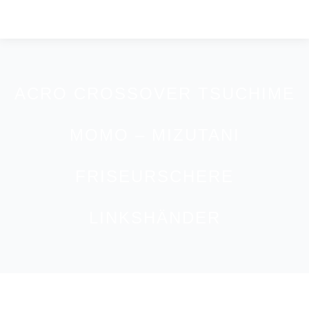
ACRO CROSSOVER TSUCHIME
MOMO – MIZUTANI
FRISEURSCHERE
LINKSHÄNDER
You are here: