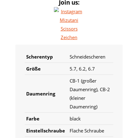
Join us:
Scherentyp
Schneidescheren
Größe
5.7, 6.2, 6.7
CB-1 (großer
Daumenring), CB-2
Daumenring
(kleiner
Daumenring)
Farbe
black
Einstellschraube
Flache Schraube