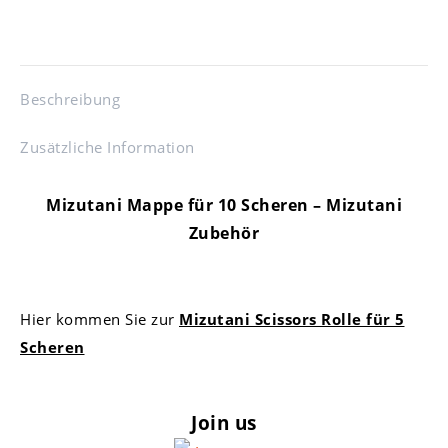
Mizutani
Friseurschere
Menge
Beschreibung
Zusätzliche Information
Mizutani Mappe für 10 Scheren – Mizutani
Zubehör
Hier kommen Sie zur
Mizutani Scissors Rolle für 5
Scheren
Join us