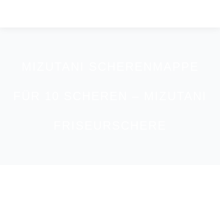
MIZUTANI SCHERENMAPPE
FÜR 10 SCHEREN – MIZUTANI
FRISEURSCHERE
You are here: