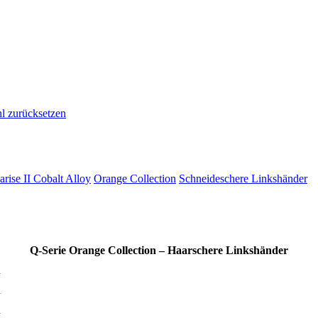
l zurücksetzen
rise II Cobalt Alloy
Orange Collection
Schneideschere Linkshänder
Q-Serie Orange Collection – Haarschere Linkshänder