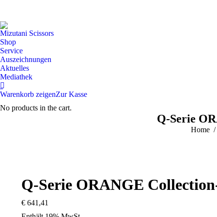
Mizutani Scissors
Shop
Service
Auszeichnungen
Aktuelles
Mediathek
Warenkorb zeigen
Zur Kasse
No products in the cart.
Warenkorb
Mein Konto
Widerrufsbele
Q-Serie OR
Mobil 2. Menü
You are 
Home
Q-Serie ORANGE Collection-
€
641,41
Enthält 19% MwSt.