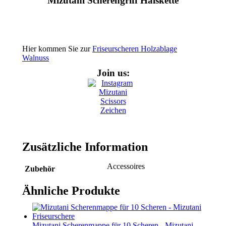
Mizutani Scherengriff Halskette
Hier kommen Sie zur
Friseurscheren Holzablage
Walnuss
Join us:
Zusätzliche Information
Accessoires
Zubehör
Ähnliche Produkte
Mizutani Scherenmappe für 10 Scheren - Mizutani